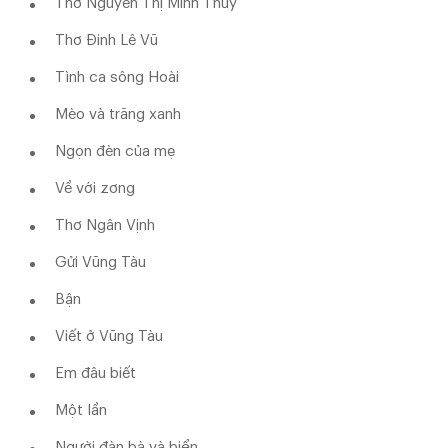
Thơ Nguyễn Thị Minh Thùy
Thơ Đinh Lê Vũ
Tình ca sông Hoài
Mèo và trăng xanh
Ngọn đèn của mẹ
Về với zơng
Thơ Ngân Vịnh
Gửi Vũng Tàu
Bận
Viết ở Vũng Tàu
Em đâu biết
Một lần
Người đàn bà và biển