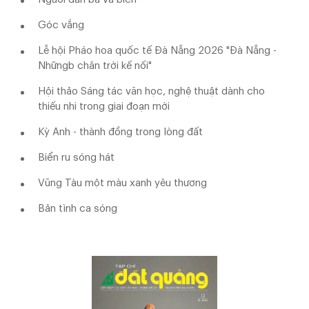
Góc vắng
Lễ hội Pháo hoa quốc tế Đà Nẵng 2026 "Đà Nẵng -
Nhữngb chân trời kế nối"
Hội thảo Sáng tác văn học, nghệ thuật dành cho
thiếu nhi trong giai đoạn mới
Kỳ Anh - thành đồng trong lòng đất
Biển ru sóng hát
Vũng Tàu một màu xanh yêu thương
Bản tình ca sóng