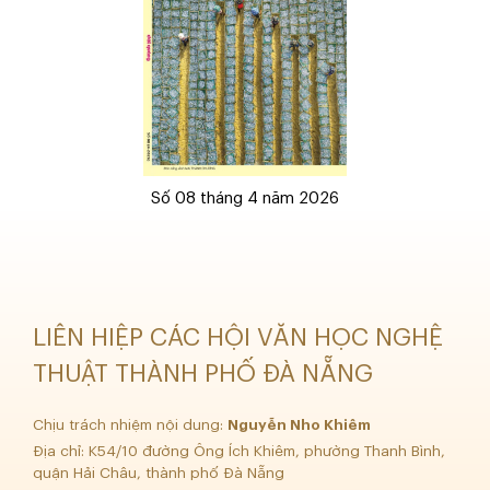
Số 08 tháng 4 năm 2026
LIÊN HIỆP CÁC HỘI VĂN HỌC NGHỆ
THUẬT THÀNH PHỐ ĐÀ NẴNG
Chịu trách nhiệm nội dung:
Nguyễn Nho Khiêm
Địa chỉ: K54/10 đường Ông Ích Khiêm, phường Thanh Bình,
quận Hải Châu, thành phố Đà Nẵng