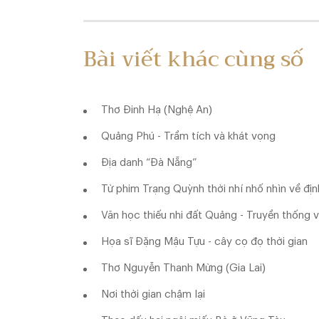
Bài viết khác cùng số
Thơ Đinh Hạ (Nghệ An)
Quảng Phú - Trầm tích và khát vọng
Địa danh “Đà Nẵng”
Từ phim Trạng Quỳnh thời nhí nhố nhìn về địn
Văn học thiếu nhi đất Quảng - Truyền thống 
Họa sĩ Đặng Mậu Tựu - cây cọ đọ thời gian
Thơ Nguyễn Thanh Mừng (Gia Lai)
Nơi thời gian chậm lại