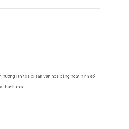
h hướng lan tỏa di sản văn hóa bằng hoạt hình số
và thách thức