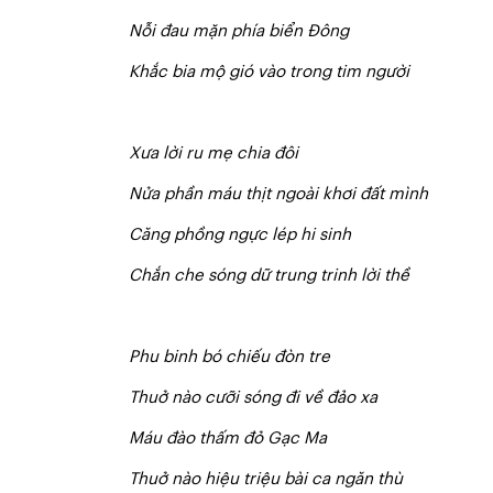
Nỗi đau mặn phía biển Đông
Khắ
c bia mộ gió vào trong tim người
Xưa lời ru mẹ chia đôi
Nửa phần máu thịt ngoài khơi đất mình
Căng phồng ngực lép hi sinh
Chắn che sóng dữ trung trinh lời thề
P
h
u binh bó chiếu đòn tre
Thuở nào cưỡi sóng đi về đảo xa
Máu đào thấm đỏ Gạc Ma
Thuở nào hiệu triệu bài ca ngăn thù