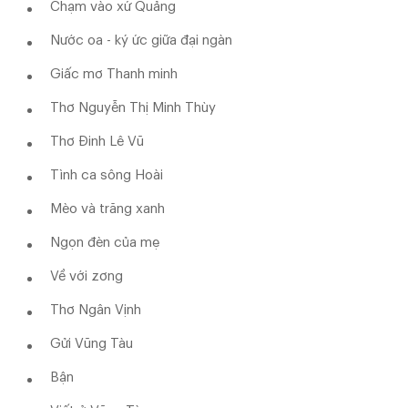
Chạm vào xứ Quảng
Nước oa - ký ức giữa đại ngàn
Giấc mơ Thanh minh
Thơ Nguyễn Thị Minh Thùy
Thơ Đinh Lê Vũ
Tình ca sông Hoài
Mèo và trăng xanh
Ngọn đèn của mẹ
Về với zơng
Thơ Ngân Vịnh
Gửi Vũng Tàu
Bận