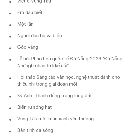
Viết ở Vũng Tàu
Em đâu biết
Một lần
Người đàn bà và biển
Góc vắng
Lễ hội Pháo hoa quốc tế Đà Nẵng 2026 "Đà Nẵng -
Nhữngb chân trời kế nối"
Hội thảo Sáng tác văn học, nghệ thuật dành cho
thiếu nhi trong giai đoạn mới
Kỳ Anh - thành đồng trong lòng đất
Biển ru sóng hát
Vũng Tàu một màu xanh yêu thương
Bản tình ca sóng