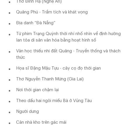
Thơ Đinh Hạ (Nghệ An)
Quảng Phú - Trầm tích và khát vọng
Địa danh “Đà Nẵng”
Từ phim Trạng Quỳnh thời nhí nhố nhìn về định hướng
lan tỏa di sản văn hóa bằng hoạt hình số
Văn học thiếu nhi đất Quảng - Truyền thống và thách
thức
Họa sĩ Đặng Mậu Tựu - cây cọ đọ thời gian
Thơ Nguyễn Thanh Mừng (Gia Lai)
Nơi thời gian chậm lại
Theo dấu hai ngôi miếu Bà ở Vũng Tàu
Người dưng
Căn nhà kho trên gác mái