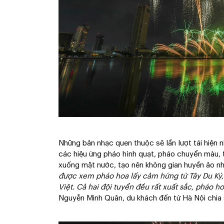
Những bản nhạc quen thuộc sẽ lần lượt tái hiện 
các hiệu ứng pháo hình quạt, pháo chuyển màu,
xuống mặt nước, tạo nên không gian huyền ảo như
được xem pháo hoa lấy cảm hứng từ Tây Du Ký, b
Việt. Cả hai đội tuyển đều rất xuất sắc, pháo h
Nguyễn Minh Quân, du khách đến từ Hà Nội chia 