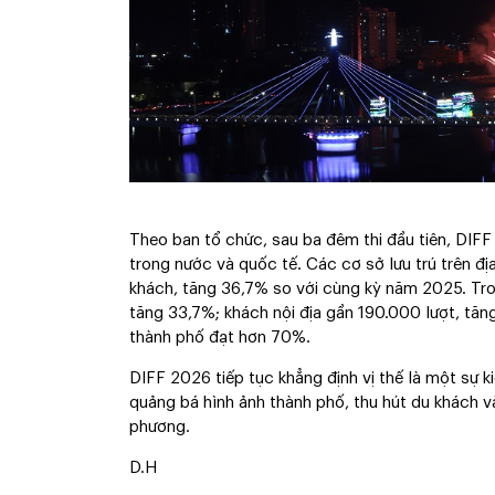
Theo ban tổ chức, sau ba đêm thi đầu tiên, DIFF 
trong nước và quốc tế. Các cơ sở lưu trú trên đ
khách, tăng 36,7% so với cùng kỳ năm 2025. Tro
tăng 33,7%; khách nội địa gần 190.000 lượt, tă
thành phố đạt hơn 70%.
DIFF 2026 tiếp tục khẳng định vị thế là một sự k
quảng bá hình ảnh thành phố, thu hút du khách và
phương.
D.H