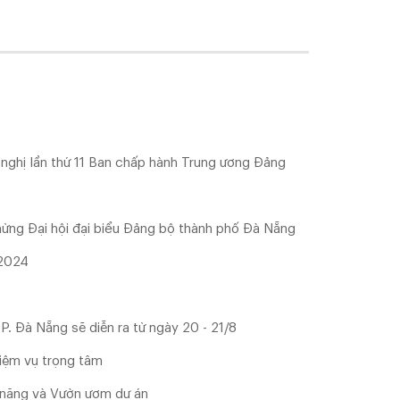
i nghị lần thứ 11 Ban chấp hành Trung ương Đảng
ừng Đại hội đại biểu Đảng bộ thành phố Đà Nẵng
 2024
P. Đà Nẵng sẽ diễn ra từ ngày 20 - 21/8
hiệm vụ trọng tâm
năng và Vườn ươm dự án