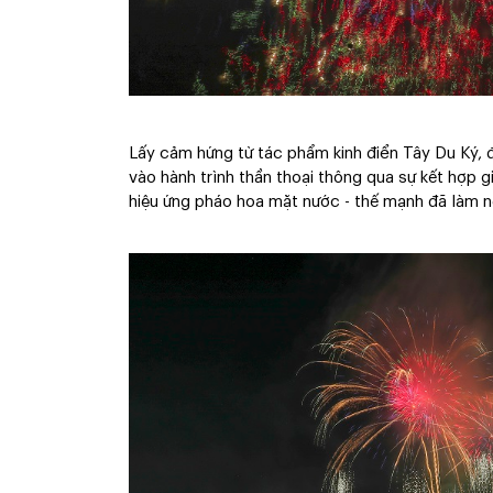
Lấy cảm hứng từ tác phẩm kinh điển Tây Du Ký, 
vào hành trình thần thoại thông qua sự kết hợp 
hiệu ứng pháo hoa mặt nước - thế mạnh đã làm nê