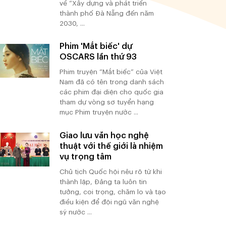
về “Xây dựng và phát triển
thành phố Đà Nẵng đến năm
2030, ...
Phim 'Mắt biếc' dự
OSCARS lần thứ 93
Phim truyện “Mắt biếc” của Việt
Nam đã có tên trong danh sách
các phim đại diện cho quốc gia
tham dự vòng sơ tuyển hạng
mục Phim truyện nước ...
Giao lưu văn học nghệ
thuật với thế giới là nhiệm
vụ trọng tâm
Chủ tịch Quốc hội nêu rõ từ khi
thành lập, Đảng ta luôn tin
tưởng, coi trọng, chăm lo và tạo
điều kiện để đội ngũ văn nghệ
sỹ nước ...