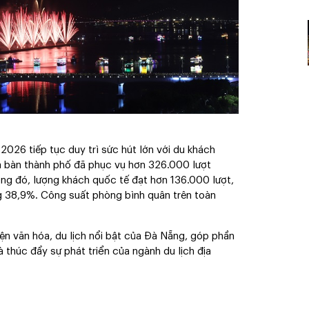
2026 tiếp tục duy trì sức hút lớn với du khách
ịa bàn thành phố đã phục vụ hơn 326.000 lượt
ng đó, lượng khách quốc tế đạt hơn 136.000 lượt,
ng 38,9%. Công suất phòng bình quân trên toàn
iện văn hóa, du lịch nổi bật của Đà Nẵng, góp phần
 thúc đẩy sự phát triển của ngành du lịch địa