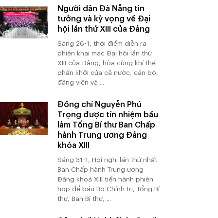
Người dân Đà Nẵng tin
tưởng và kỳ vọng về Đại
hội lần thứ XIII của Đảng
Sáng 26-1, thời điểm diễn ra
phiên khai mạc Đại hội lần thứ
XIII của Đảng, hòa cùng khí thế
phấn khởi của cả nước, cán bộ,
đảng viên và ...
Đồng chí Nguyễn Phú
Trọng được tín nhiệm bầu
làm Tổng Bí thư Ban Chấp
hành Trung ương Đảng
khóa XIII
Sáng 31-1, Hội nghị lần thứ nhất
Ban Chấp hành Trung ương
Đảng khoá XIII tiến hành phiên
họp để bầu Bộ Chính trị, Tổng Bí
thư, Ban Bí thư, ...