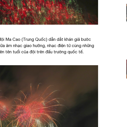
đội Ma Cao (Trung Quốc) dẫn dắt khán giả bước
giữa âm nhạc giao hưởng, nhạc điện tử cùng những
n tên tuổi của đội trên đấu trường quốc tế.