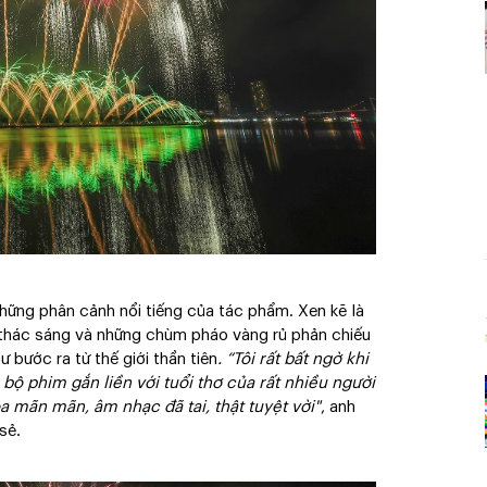
những phân cảnh nổi tiếng của tác phẩm. Xen kẽ là
 thác sáng và những chùm pháo vàng rủ phản chiếu
 bước ra từ thế giới thần tiên
.
“Tôi rất bất ngờ khi
ộ phim gắn liền với tuổi thơ của rất nhiều người
oa mãn mãn, âm nhạc đã tai, thật tuyệt vời"
, anh
sẻ.