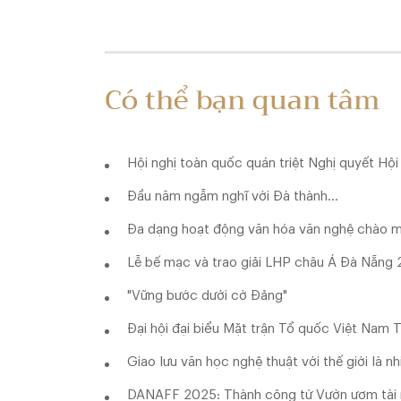
Có thể bạn quan tâm
Hội nghị toàn quốc quán triệt Nghị quyết Hộ
Đầu năm ngẫm nghĩ với Đà thành...
Đa dạng hoạt động văn hóa văn nghệ chào m
Lễ bế mạc và trao giải LHP châu Á Đà Nẵng
"Vững bước dưới cờ Đảng"
Đại hội đại biểu Mặt trận Tổ quốc Việt Nam T
Giao lưu văn học nghệ thuật với thế giới là n
DANAFF 2025: Thành công từ Vườn ươm tài 