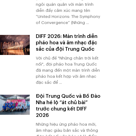
ngôi quán quân với màn trình
diễn đầy cảm xúc mang tên
“United Horizons: The Symphony
of Convergence” (Những ...
DIFF 2026: Màn trình diễn
pháo hoa và âm nhạc đặc
sắc của đội Trung Quốc
Với chủ đề "Những chân trời kết
nối", đội pháo hoa Trung Quốc
đã mang đến một màn trình diễn
pháo hoa kết hợp với âm nhạc
đặc sắc để ...
Đội Trung Quốc và Bồ Đào
Nha hé lộ “át chủ bài”
trước chung kết DIFF
2026
Những hiệu ứng pháo hoa mới,
âm nhạc giàu bản sắc và thông