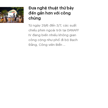
Đưa nghệ thuật thứ bảy
đến gần hơn với công
chúng
Từ ngày 29/6 đến 3/7, các suất
chiếu phim ngoài trời tại DANAFF
IV đang biến nhiều không gian
công cộng như phố đi bộ Bạch
Đằng, Công viên Biển ...