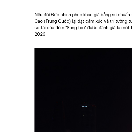
Nếu đội Đức chinh phục khán giả bằng sự chuẩn x
Cao (Trung Quốc) lại đặt cảm xúc và trí tưởng t
so tài của đêm "Sáng tạo" được đánh giá là một
2026.