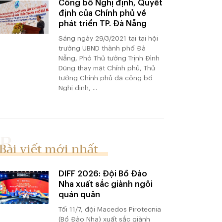
Công bố Nghị định, Quyết
định của Chính phủ về
phát triển TP. Đà Nẵng
Sáng ngày 29/3/2021 tại tại hội
trường UBND thành phố Đà
Nẵng, Phó Thủ tướng Trịnh Đình
Dũng thay mặt Chính phủ, Thủ
tướng Chính phủ đã công bố
Nghị định, ...
Bài viết mới nhất
DIFF 2026: Đội Bồ Đào
Nha xuất sắc giành ngôi
quán quân
Tối 11/7, đội Macedos Pirotecnia
(Bồ Đào Nha) xuất sắc giành