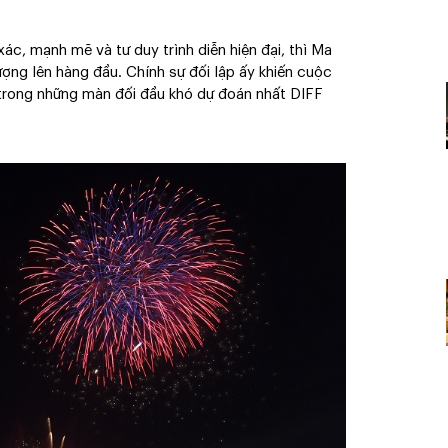
ác, mạnh mẽ và tư duy trình diễn hiện đại, thì Ma
ượng lên hàng đầu. Chính sự đối lập ấy khiến cuộc
 trong những màn đối đầu khó dự đoán nhất DIFF