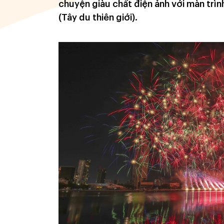
chuyện giàu chất điện ảnh với màn trìn
(Tây du thiên giới).