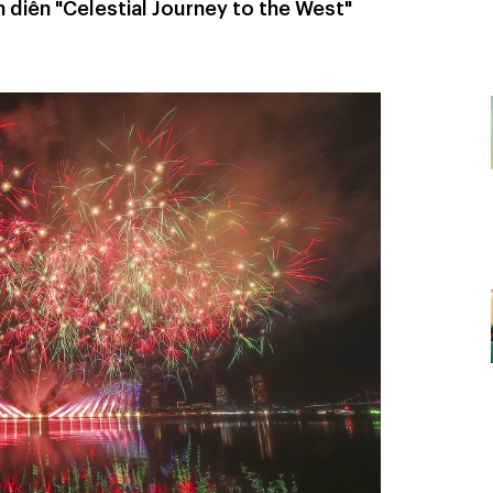
h diễn "Celestial Journey to the West"