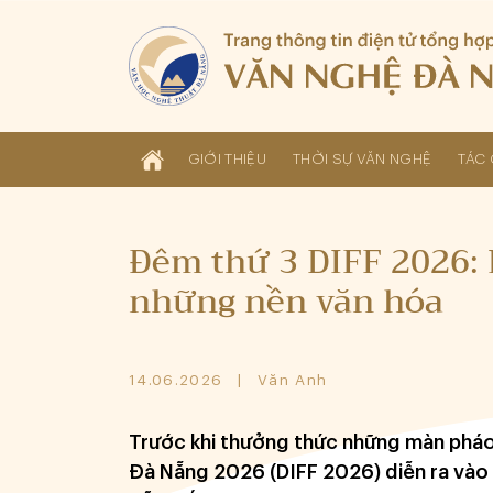
GIỚI THIỆU
THỜI SỰ VĂN NGHỆ
TÁC 
Đêm thứ 3 DIFF 2026: 
những nền văn hóa
14.06.2026
Văn Anh
Trước khi thưởng thức những màn pháo
Đà Nẵng 2026 (DIFF 2026) diễn ra vào t