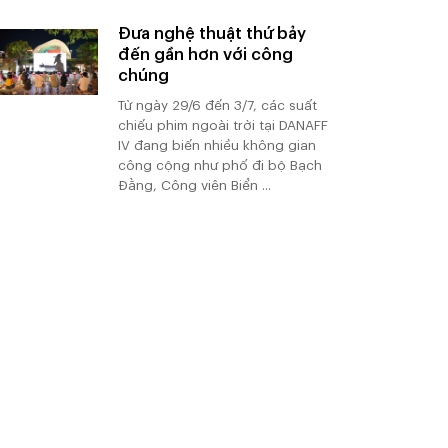
Đưa nghệ thuật thứ bảy
đến gần hơn với công
chúng
Từ ngày 29/6 đến 3/7, các suất
chiếu phim ngoài trời tại DANAFF
IV đang biến nhiều không gian
công cộng như phố đi bộ Bạch
Đằng, Công viên Biển ...