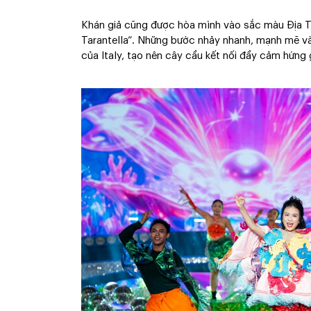
Khán giả cũng được hòa mình vào sắc màu Địa Tr
Tarantella”. Những bước nhảy nhanh, mạnh mẽ và đ
của Italy, tạo nên cây cầu kết nối đầy cảm hứng 