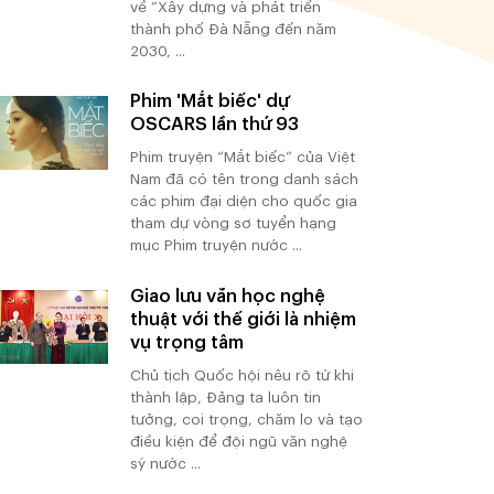
về “Xây dựng và phát triển
thành phố Đà Nẵng đến năm
2030, ...
Phim 'Mắt biếc' dự
OSCARS lần thứ 93
Phim truyện “Mắt biếc” của Việt
Nam đã có tên trong danh sách
các phim đại diện cho quốc gia
tham dự vòng sơ tuyển hạng
mục Phim truyện nước ...
Giao lưu văn học nghệ
thuật với thế giới là nhiệm
vụ trọng tâm
Chủ tịch Quốc hội nêu rõ từ khi
thành lập, Đảng ta luôn tin
tưởng, coi trọng, chăm lo và tạo
điều kiện để đội ngũ văn nghệ
sỹ nước ...