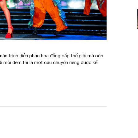
 màn trình diễn pháo hoa đẳng cấp thế giới mà còn
ơi mỗi đêm thi là một câu chuyện riêng được kể