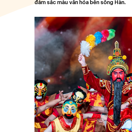
đẫm sắc màu văn hóa bên sông Hàn.