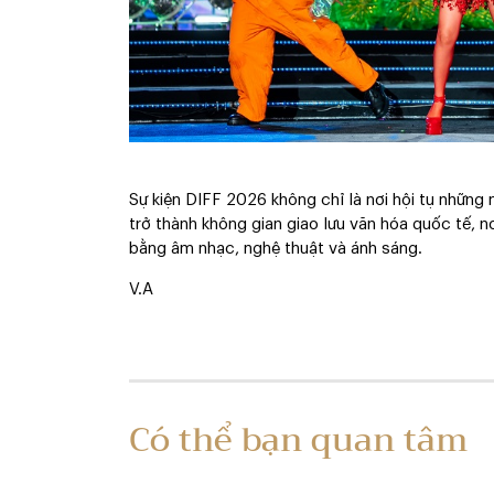
Sự kiện DIFF 2026 không chỉ là nơi hội tụ những
trở thành không gian giao lưu văn hóa quốc tế, n
bằng âm nhạc, nghệ thuật và ánh sáng.
V.A
Có thể bạn quan tâm