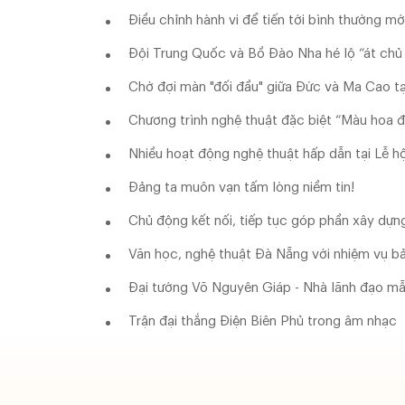
Điều chỉnh hành vi để tiến tới bình thường mớ
Đội Trung Quốc và Bồ Đào Nha hé lộ “át chủ
Chờ đợi màn "đối đầu" giữa Đức và Ma Cao t
Chương trình nghệ thuật đặc biệt “Màu hoa 
Nhiều hoạt động nghệ thuật hấp dẫn tại Lễ 
Đảng ta muôn vạn tấm lòng niềm tin!
Chủ động kết nối, tiếp tục góp phần xây dựng
Văn học, nghệ thuật Đà Nẵng với nhiệm vụ b
Đại tướng Võ Nguyên Giáp - Nhà lãnh đạo 
Trận đại thắng Điện Biên Phủ trong âm nhạc