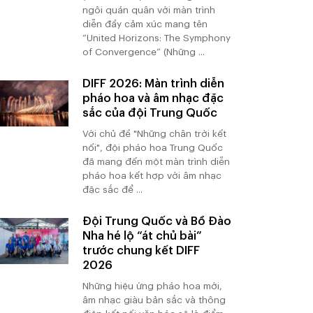
ngôi quán quân với màn trình
diễn đầy cảm xúc mang tên
“United Horizons: The Symphony
of Convergence” (Những ...
DIFF 2026: Màn trình diễn
pháo hoa và âm nhạc đặc
sắc của đội Trung Quốc
Với chủ đề "Những chân trời kết
nối", đội pháo hoa Trung Quốc
đã mang đến một màn trình diễn
pháo hoa kết hợp với âm nhạc
đặc sắc để ...
Đội Trung Quốc và Bồ Đào
Nha hé lộ “át chủ bài”
trước chung kết DIFF
2026
Những hiệu ứng pháo hoa mới,
âm nhạc giàu bản sắc và thông