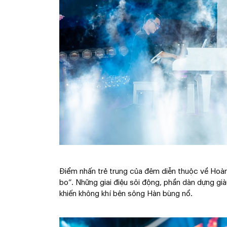
Điểm nhấn trẻ trung của đêm diễn thuộc về Hoàng
bo”. Những giai điệu sôi động, phần dàn dựng già
khiến không khí bên sông Hàn bùng nổ.