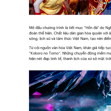
Mở đầu chương trình là tiết mục “Hồn đá” do Ng
đoàn thể hiện. Chất liệu dân gian hòa quyện với
sông, lịch sử và tâm thức Việt Nam, tạo nên đi
Từ cội nguồn văn hóa Việt Nam, khán giả tiếp tụ
“Kokoro no Tomo”. Những chuyển động mềm mại 
hiện nét đẹp tinh tế, thanh lịch của xứ sở mặt tr