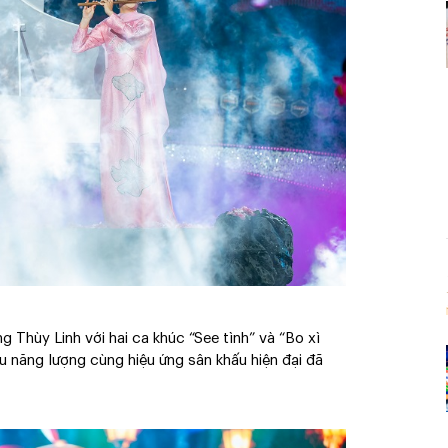
 Thùy Linh với hai ca khúc “See tình” và “Bo xì
u năng lượng cùng hiệu ứng sân khấu hiện đại đã