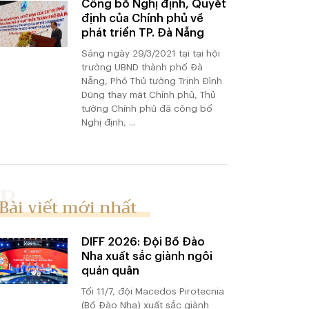
Công bố Nghị định, Quyết
định của Chính phủ về
phát triển TP. Đà Nẵng
Sáng ngày 29/3/2021 tại tại hội
trường UBND thành phố Đà
Nẵng, Phó Thủ tướng Trịnh Đình
Dũng thay mặt Chính phủ, Thủ
tướng Chính phủ đã công bố
Nghị định, ...
Bài viết mới nhất
DIFF 2026: Đội Bồ Đào
Nha xuất sắc giành ngôi
quán quân
Tối 11/7, đội Macedos Pirotecnia
(Bồ Đào Nha) xuất sắc giành