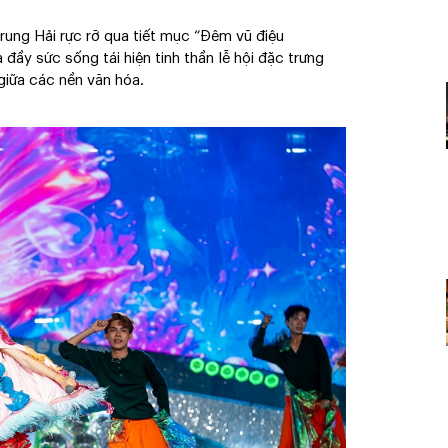
ung Hải rực rỡ qua tiết mục “Đêm vũ điệu
ầy sức sống tái hiện tinh thần lễ hội đặc trưng
giữa các nền văn hóa.