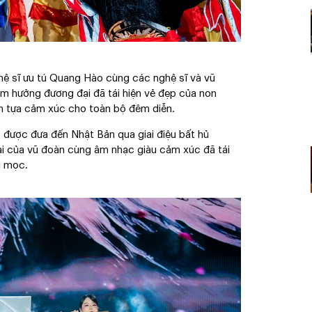
hệ sĩ ưu tú Quang Hào cùng các nghệ sĩ và vũ
 âm hưởng đương đại đã tái hiện vẻ đẹp của non
ểm tựa cảm xúc cho toàn bộ đêm diễn.
c được đưa đến Nhật Bản qua giai điệu bất hủ
của vũ đoàn cùng âm nhạc giàu cảm xúc đã tái
ời mọc.