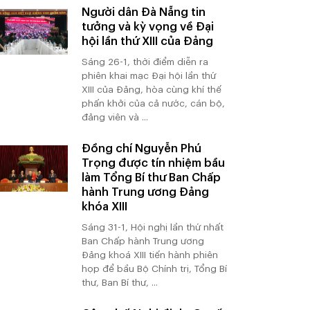
Người dân Đà Nẵng tin
tưởng và kỳ vọng về Đại
hội lần thứ XIII của Đảng
Sáng 26-1, thời điểm diễn ra
phiên khai mạc Đại hội lần thứ
XIII của Đảng, hòa cùng khí thế
phấn khởi của cả nước, cán bộ,
đảng viên và ...
Đồng chí Nguyễn Phú
Trọng được tín nhiệm bầu
làm Tổng Bí thư Ban Chấp
hành Trung ương Đảng
khóa XIII
Sáng 31-1, Hội nghị lần thứ nhất
Ban Chấp hành Trung ương
Đảng khoá XIII tiến hành phiên
họp để bầu Bộ Chính trị, Tổng Bí
thư, Ban Bí thư, ...