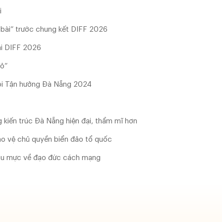
i
 bài” trước chung kết DIFF 2026
ại DIFF 2026
đỏ”
hội Tận hưởng Đà Nẵng 2024
 kiến trúc Đà Nẵng hiện đại, thẩm mĩ hơn
ảo vệ chủ quyền biển đảo tổ quốc
mẫu mực về đạo đức cách mạng